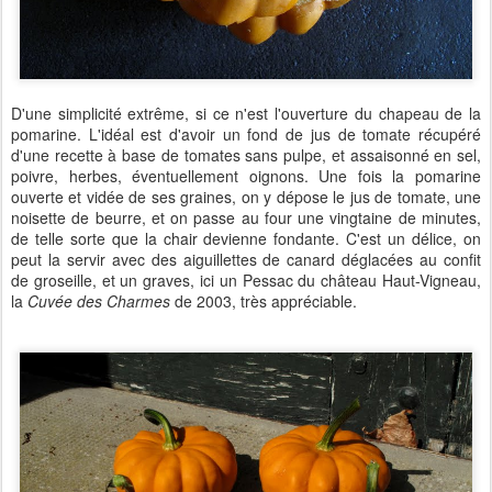
D'une simplicité extrême, si ce n'est l'ouverture du chapeau de la
pomarine. L'idéal est d'avoir un fond de jus de tomate récupéré
d'une recette à base de tomates sans pulpe, et assaisonné en sel,
poivre, herbes, éventuellement oignons. Une fois la pomarine
ouverte et vidée de ses graines, on y dépose le jus de tomate, une
noisette de beurre, et on passe au four une vingtaine de minutes,
de telle sorte que la chair devienne fondante. C'est un délice, on
peut la servir avec des aiguillettes de canard déglacées au confit
de groseille, et un graves, ici un Pessac du château Haut-Vigneau,
la
Cuvée des Charmes
de 2003, très appréciable.