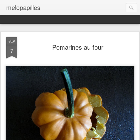
melopapilles
SEP
Pomarines au four
7