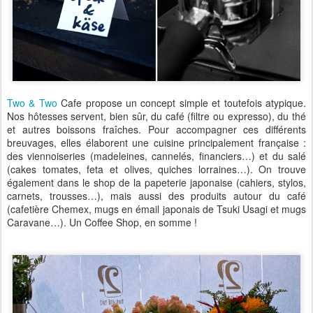
Two & Two
Cafe propose un concept simple et toutefois atypique.
Nos hôtesses servent, bien sûr, du café (filtre ou expresso), du thé
et autres boissons fraîches. Pour accompagner ces différents
breuvages, elles élaborent une cuisine principalement française :
des viennoiseries (madeleines, cannelés, financiers…) et du salé
(cakes tomates, feta et olives, quiches lorraines…). On trouve
également dans le shop de la papeterie japonaise (cahiers, stylos,
carnets, trousses…), mais aussi des produits autour du café
(cafetière Chemex, mugs
en émail
japonais
de
Tsuki
Usagi et
mugs
Caravane
…). Un Coffee Shop, en somme !