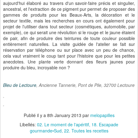
aujourd'hui élaboré au travers d'un savoir-faire précis et singulier,
ancestral, et l'extraction de ce pigment pur permet de proposer des
gammes de produits pour les Beaux-Arts, la décoration et le
secteur textile, mais les recherches en cours ont également pour
projet de l'utiliser dans tout secteur (cosmétiques, automobile, par
exemple), ce qui serait une révolution si le rouge et le jaune étaient
de pair, afin de produire des teintures de toute couleur possible
entièrement naturelles. La visite guidée de l'atelier se fait sur
réservation par téléphone ou sur place avec un peu de chance,
cela vaut vraiment le coup tant pour l'histoire que pour les petites
anecdotes. Une plante verte donnant des fleurs jaunes pour
produire du bleu, incroyable non ?
Bleu de Lectoure
, Ancienne Tannerie, Pont de Pile, 32700 Lectoure
Publié il y a
8th January 2013
par
melopapilles
Libellés:
02. Le moment de l'apéritif
18. Escapade
gourmande•Sud
22. Toutes les recettes