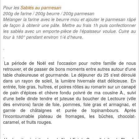
Pour les
Sablés au parmesan
200g de farine / 200g beurre / 200g parmesan
Mélanger la farine avec le beurre mou et ajouter le parmesan râpé
de façon à obtenir une pâte. Mettre au frais 1h puis confectionner
les sablés avec un emporte-pièce de l'épaisseur voulue. Cuire au
four à 180° pendant environ 1/4 d'heure.
La période de Noël est l'occasion pour notre famille de nous
retrouver, et de passer de bons moments entre autres autour d'une
table chaleureuse et gourmande. Le déjeuner du 25 s'est déroulé
dans un rayon de soleil, la lumière hivernale était délicieuse. En
entrée, foie gras, huîtres, et poires rôties au romarin sur un canapé
de pain d'épices et chèvre fondu poivré de ma cousine A., suivi
d'une belle dinde tendre et juteuse du boucher de Lectoure (ville
des environs) farcie de foie, pommes, foie gras et armagnac, et
garnie de châtaignes et purée de topinambours. Après
l'incontournable plateau de fromages, les bûches, chocolat-
caramel, et fruits rouges.