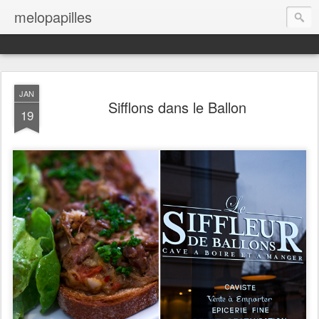
melopapilles
JAN
Sifflons dans le Ballon
19