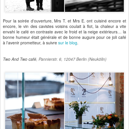
Pour la soirée d'ouverture, Mrs T. et Mrs E. ont cuisiné encore et
encore, le vin des cavistes voisins coulait à flot, la chaleur a vite
envahi le café en contraste avec le froid et la neige extérieurs… la
bonne humeur était générale et de bonne augure pour ce joli café
à l'avenir prometteur, à suivre
sur le blog
.
Two And Two café
, Pannierstr. 6, 12047 Berlin (Neukölln)