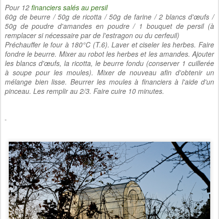
Pour 12
financiers salés au persil
60g de beurre / 50g de ricotta / 50g de farine / 2 blancs d'œufs /
50g de poudre d'amandes en poudre / 1 bouquet de persil (à
remplacer si nécessaire par de l'estragon ou du cerfeuil)
Préchauffer le four à 180°C (T.6). Laver et ciseler les herbes. Faire
fondre le beurre. Mixer au robot les herbes et les amandes. Ajouter
les blancs d'œufs, la ricotta, le beurre fondu (conserver 1 cuillerée
à soupe pour les moules). Mixer de nouveau afin d'obtenir un
mélange bien lisse. Beurrer les moules à financiers à l'aide d'un
pinceau. Les remplir au 2/3. Faire cuire 10 minutes.