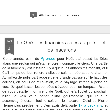
6
Afficher les commentaires
Le Gers, les financiers salés au persil, et
JAN
4
les macarons
Cette année, point de
Pyrénées
pour Noël. J'ai passé les fêtes
dans une région qui m'était encore inconnue : le Gers. Une partie
de la famille s'y est installée il y a quelques années maintenant, et il
était temps de leur rendre visite. Je suis tombée sous le charme.
Au milieu de nulle part repose cette grande bâtisse sur le haut des
collines, en cours de rénovation, et le paysage s'étend à perte de
vue. De quoi laisser les pensées s'évader pour un temps… Avant
de vous détailler mon menu de Noël, qui fera l'objet du prochain
billet, je vais vous parler d'une gourmandise qui nous a
accompagné durant tout le séjour : le macaron. Celui de Pierre
Hermé plus précisément. J'en avais déjà parlé
il y a deux ans
, et
mon avis malheureusement n'a pas beaucoup changé… Je le