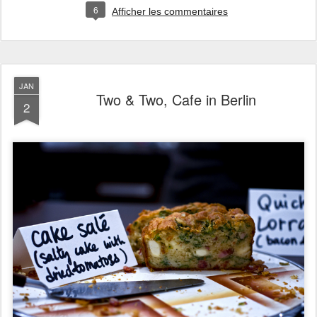
6
Afficher les commentaires
JAN
Two & Two, Cafe in Berlin
2