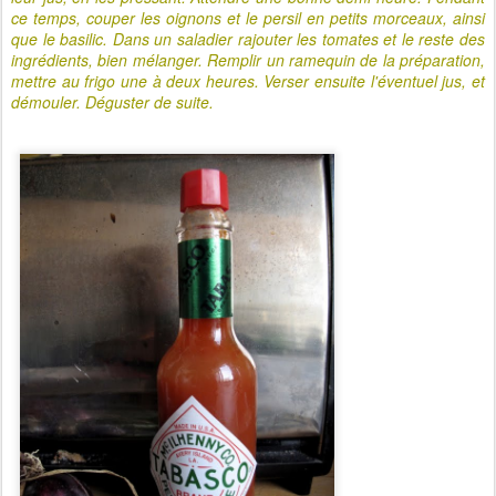
ce temps, couper les oignons et le persil en petits morceaux, ainsi
que le basilic. Dans un saladier rajouter les tomates et le reste des
ingrédients, bien mélanger. Remplir un ramequin de la préparation,
mettre au frigo une à deux heures. Verser ensuite l'éventuel jus, et
démouler. Déguster de suite.