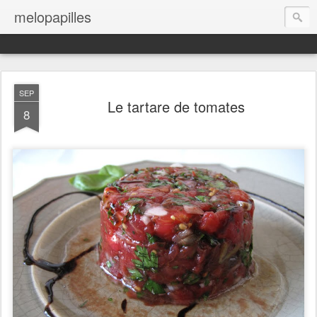
melopapilles
SEP
Le tartare de tomates
8