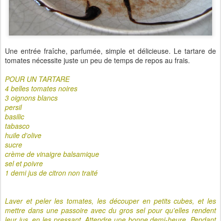
Une entrée fraîche, parfumée, simple et délicieuse. Le tartare de
tomates nécessite juste un peu de temps de repos au frais.
POUR UN TARTARE
4 belles tomates noires
3 oignons blancs
persil
basilic
tabasco
huile d'olive
sucre
crème de vinaigre balsamique
sel et poivre
1 demi jus de citron non traité
Laver et peler les tomates, les découper en petits cubes, et les
mettre dans une passoire avec du gros sel pour qu'elles rendent
leur jus, en les pressant. Attendre une bonne demi-heure. Pendant