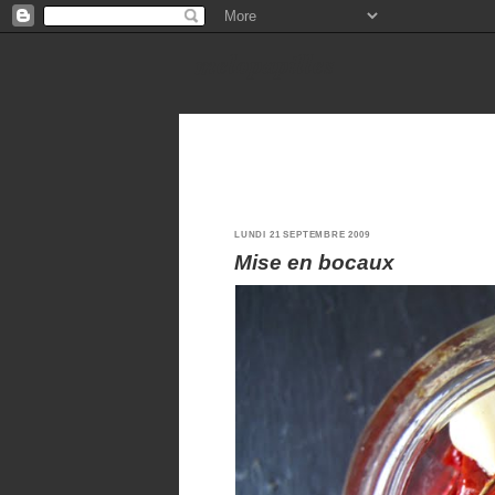
melopapilles
LUNDI 21 SEPTEMBRE 2009
Mise en bocaux