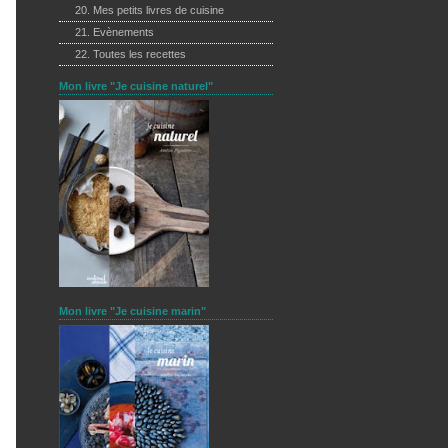
20. Mes petits livres de cuisine
(13)
21. Evènements
(11)
22. Toutes les recettes
(249)
Mon livre "Je cuisine naturel"
Mon livre "Je cuisine marin"