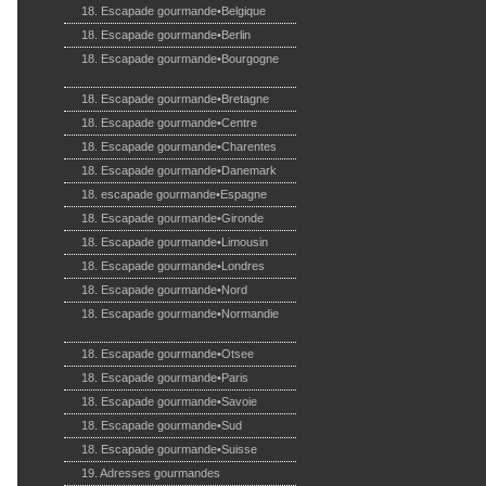
18. Escapade gourmande•Belgique
(8)
18. Escapade gourmande•Berlin
(20)
18. Escapade gourmande•Bourgogne
(1)
18. Escapade gourmande•Bretagne
(44)
18. Escapade gourmande•Centre
(12)
18. Escapade gourmande•Charentes
(3)
18. Escapade gourmande•Danemark
(1)
18. escapade gourmande•Espagne
(3)
18. Escapade gourmande•Gironde
(1)
18. Escapade gourmande•Limousin
(4)
18. Escapade gourmande•Londres
(6)
18. Escapade gourmande•Nord
(5)
18. Escapade gourmande•Normandie
(3)
18. Escapade gourmande•Otsee
(13)
18. Escapade gourmande•Paris
(23)
18. Escapade gourmande•Savoie
(4)
18. Escapade gourmande•Sud
(20)
18. Escapade gourmande•Suisse
(5)
19. Adresses gourmandes
(119)