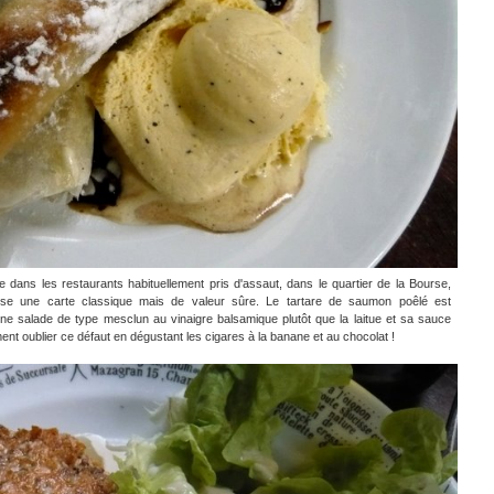
ce dans les restaurants habituellement pris d'assaut, dans le quartier de la Bourse,
ose une carte classique mais de valeur sûre. Le tartare de saumon poêlé est
une salade de type mesclun au vinaigre balsamique plutôt que la laitue et sa sauce
ent oublier ce défaut en dégustant les cigares à la banane et au chocolat !