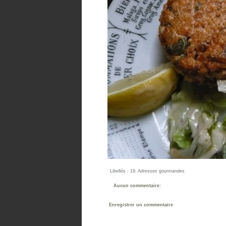
Libellés :
19. Adresses gourmandes
Aucun commentaire:
Enregistrer un commentaire