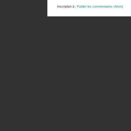
Inscription à :
Publier les commentaires (Atom)