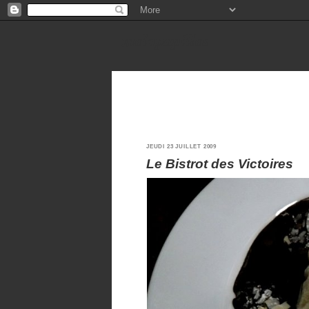
melopapilles
JEUDI 23 JUILLET 2009
Le Bistrot des Victoires