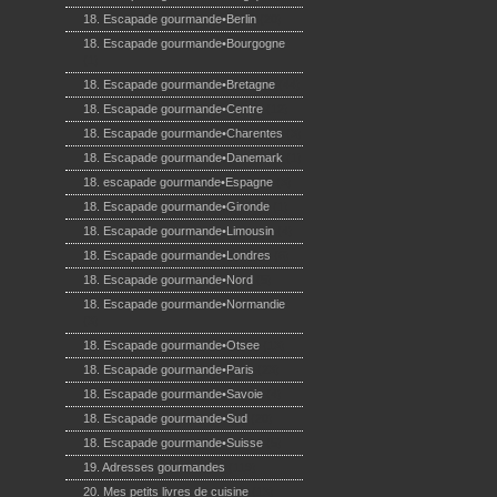
18. Escapade gourmande•Berlin
(20)
18. Escapade gourmande•Bourgogne
(1)
18. Escapade gourmande•Bretagne
(44)
18. Escapade gourmande•Centre
(12)
18. Escapade gourmande•Charentes
(3)
18. Escapade gourmande•Danemark
(1)
18. escapade gourmande•Espagne
(3)
18. Escapade gourmande•Gironde
(1)
18. Escapade gourmande•Limousin
(4)
18. Escapade gourmande•Londres
(6)
18. Escapade gourmande•Nord
(5)
18. Escapade gourmande•Normandie
(3)
18. Escapade gourmande•Otsee
(13)
18. Escapade gourmande•Paris
(23)
18. Escapade gourmande•Savoie
(4)
18. Escapade gourmande•Sud
(20)
18. Escapade gourmande•Suisse
(5)
19. Adresses gourmandes
(119)
20. Mes petits livres de cuisine
(13)