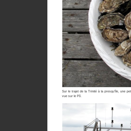
Sur le trajet de la Trinité à la presqu'île, une p
vue sur le Pô.