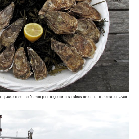
etite pause dans l'après-midi pour déguster des huîtres direct de l'ostréiculteur, avec