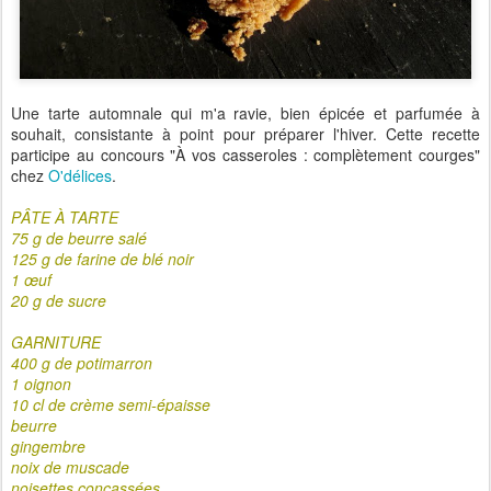
Une tarte automnale qui m'a ravie, bien épicée et parfumée à
souhait, consistante à point pour préparer l'hiver. Cette recette
participe au concours "À vos casseroles : complètement courges"
chez
O'délices
.
PÂTE À TARTE
75 g de beurre salé
125 g de farine de blé noir
1 œuf
20 g de sucre
GARNITURE
400 g de potimarron
1 oignon
10 cl de crème semi-épaisse
beurre
gingembre
noix de muscade
noisettes concassées