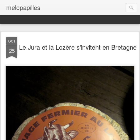
melopapilles
OCT
Le Jura et la Lozère s'invitent en Bretagne
25