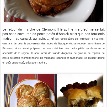
Le retour du marché de Clermont-l'Hérault le mercredi ne se fait
pas sans savourer les petits patés d'Annick ainsi que ses feuilletés
maison, au canard, au lapin, … et
les "petits pâtés de Pezenas" : il y a trois-
cent ans de cela, le gouverneur des Indes de l'époque vint se reposer au château de
Pézenas, et se faisait préparer par ses cuisiniers des petits pâtés qui devinrent la
spécialité de la région. Ils sont farcis de viande d'agneau, de graisse de rognon, de
zeste de citron finement haché, de muscade,
cannelle
et cassonade, ce qui leur donne
un goût sucré-salé, idéal pour l'apéritif.