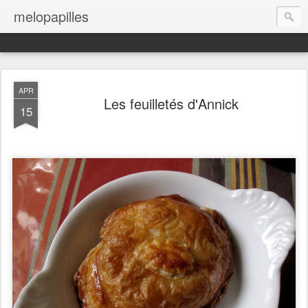
melopapilles
APR
Les feuilletés d'Annick
15