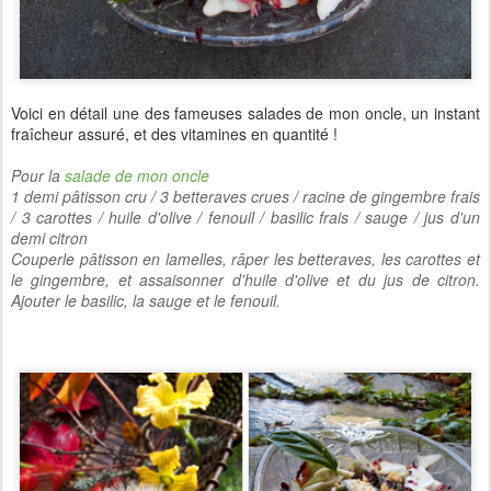
Voici en détail une des fameuses salades de mon oncle, un instant
fraîcheur assuré, et des vitamines en quantité !
Pour la
salade de mon oncle
1 demi pâtisson cru / 3 betteraves crues / racine de gingembre frais
/
3 carottes / huile d'olive / fenouil / basilic frais / sauge / jus d'un
demi citron
Couperle pâtisson en lamelles, râper les betteraves, les carottes et
le gingembre, et assaisonner d'huile d'olive et du jus de citron.
Ajouter le basilic, la sauge et le fenouil.