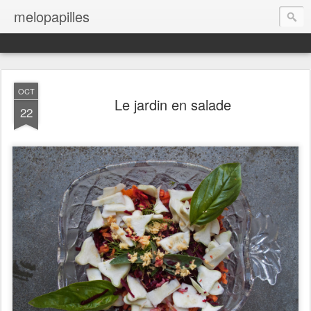
melopapilles
OCT
Le jardin en salade
22