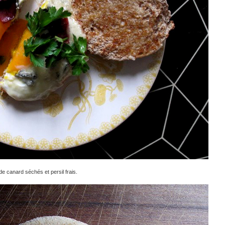
e canard séchés et persil frais.