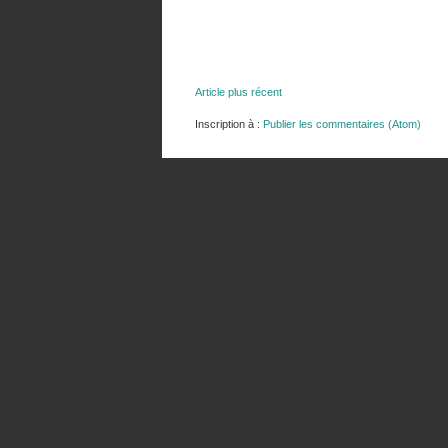
Article plus récent
Inscription à :
Publier les commentaires (Atom)