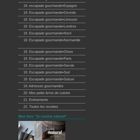
18. escapade gourmande•Espagne
(3)
18. Escapade gourmande•Gironde
(1)
18. Escapade gourmande•Limousin
(4)
18. Escapade gourmande•Londres
(6)
18. Escapade gourmande•Nord
(5)
18. Escapade gourmande•Normandie
(3)
18. Escapade gourmande•Otsee
(13)
18. Escapade gourmande•Paris
(23)
18. Escapade gourmande•Savoie
(4)
18. Escapade gourmande•Sud
(20)
18. Escapade gourmande•Suisse
(5)
19. Adresses gourmandes
(119)
20. Mes petits livres de cuisine
(13)
21. Evènements
(11)
22. Toutes les recettes
(249)
Mon livre "Je cuisine naturel"