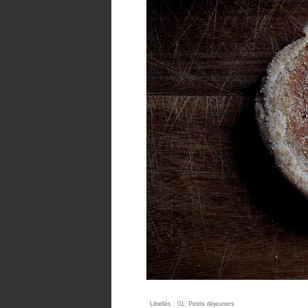
Libellés :
01. Petits déjeuners