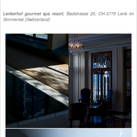
Lenkerhof gourmet spa resort
, Badstrasse 20, CH-3775 Lenk im
Simmental (Switzerland)