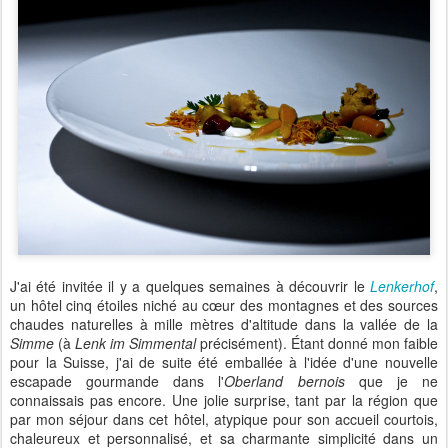
J'ai été invitée il y a quelques semaines à découvrir le
Lenkerhof
,
un hôtel cinq étoiles niché au cœur des montagnes et des sources
chaudes naturelles à mille mètres d'altitude dans la vallée de la
Simme
(à
Lenk im Simmental
précisément). Étant donné mon faible
pour la Suisse, j'ai de suite été emballée à l'idée d'une nouvelle
escapade gourmande dans l'
Oberland bernois
que je ne
connaissais pas encore. Une jolie surprise, tant par la région que
par mon séjour dans cet hôtel, atypique pour son accueil courtois,
chaleureux et personnalisé, et sa charmante simplicité dans un