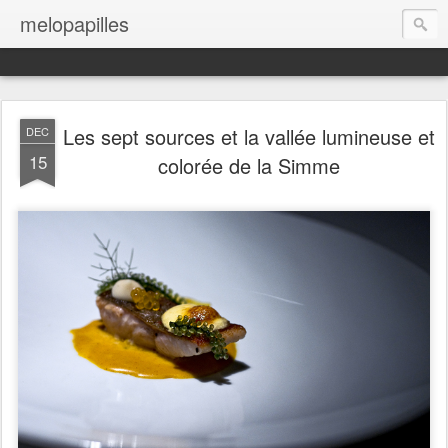
melopapilles
Les sept sources et la vallée lumineuse et
DEC
15
colorée de la Simme