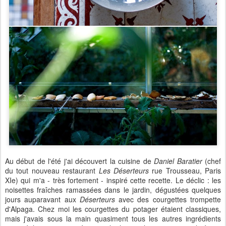
Au début de l'été j'ai découvert la cuisine de
Daniel Baratier
(chef
du tout nouveau restaurant
Les Déserteurs
rue Trousseau, Paris
XIe) qui m'a - très fortement - inspiré cette recette. Le déclic : les
noisettes fraîches ramassées dans le jardin, dégustées quelques
jours auparavant aux
Déserteurs
avec des courgettes trompette
d'Alpaga. Chez moi les courgettes du potager étaient classiques,
mais j'avais sous la main quasiment tous les autres ingrédients