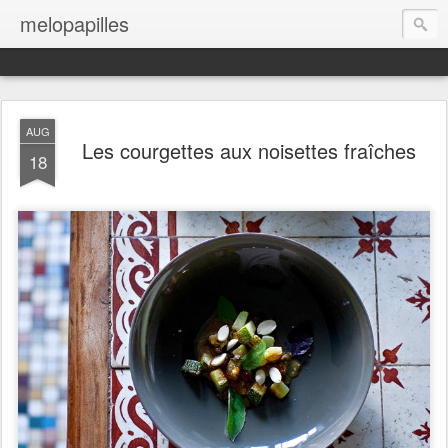
melopapilles
AUG
Les courgettes aux noisettes fraîches
18