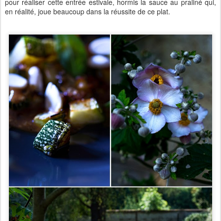
pour réaliser cette entrée estivale, hormis la sauce au praliné qui,
en réalité, joue beaucoup dans la réussite de ce plat.