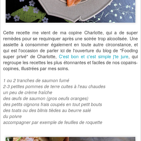
Cette recette me vient de ma copine Charlotte, qui a de super
remèdes pour se requinquer après une soirée trop alcoolisée. Une
assiette à consommer également en toute autre circonstance, et
qui est l'occasion de parler ici de l'ouverture du blog de "Fooding
super privé" de Charlotte,
C'est bon et c'est simple j'te jure
, qui
regroupe les recettes les plus étonnantes et faciles de nos copains-
copines, illustrées par mes soins.
1 ou 2 tranches de saumon fumé
2-3 petites pommes de terre cuites à l'eau chaudes
un peu de crème fraîche
des œufs de saumon (gros oeufs oranges)
des petits oignons frais coupés en tout petit bouts
des toats ou des blinis tièdes au beurre salé
du poivre
accompagner par exemple de feuilles de roquette