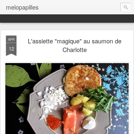
melopapilles
L'assiette "magique" au saumon de
APR
12
Charlotte